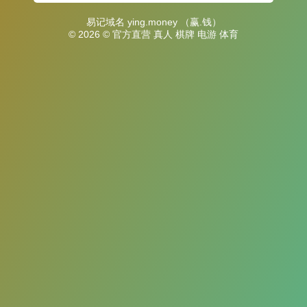
易记域名 ying.money （赢.钱）
© 2026 © 官方直营 真人 棋牌 电游 体育